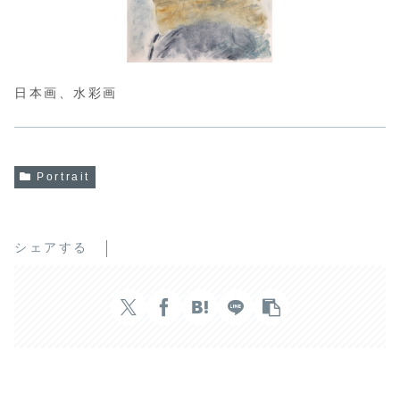
日本画、水彩画
Portrait
シェアする