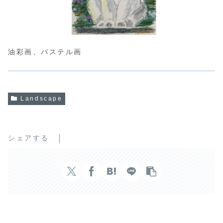
油彩画、パステル画
Landscape
シェアする