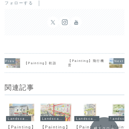
フォローする
【Painting】飛行機
【Painting】初詣
雲
関連記事
Landscape
Landscape
Landscape
Land
【Painting】
【Painting】
【Painting】
【Paint
横スクロー