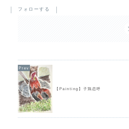
フォローする
【Painting】子鶏恋呼