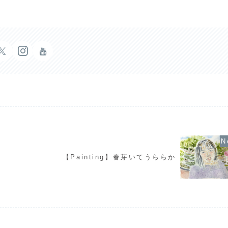
【Painting】春芽いてうららか