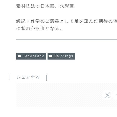
素材技法：日本画、水彩画
解説：修学のご褒美として足を運んだ期待の
に私の心も凛となる。
Landscape
Paintings
シェアする