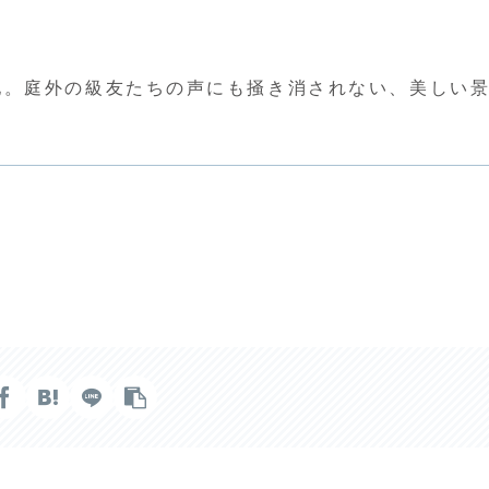
地。庭外の級友たちの声にも掻き消されない、美しい