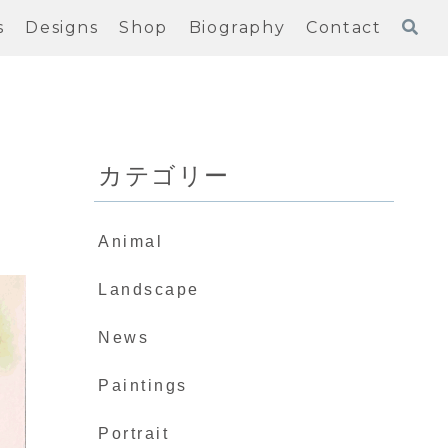
s
Designs
Shop
Biography
Contact
カテゴリー
Animal
Landscape
News
Paintings
Portrait